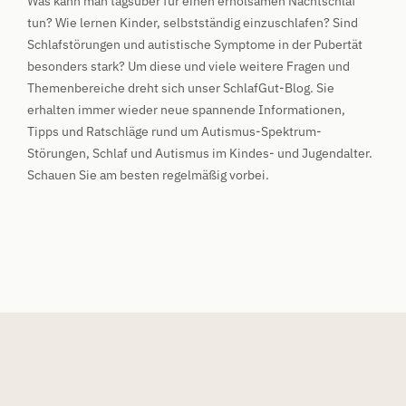
Was kann man tagsüber für einen erholsamen Nachtschlaf
tun? Wie lernen Kinder, selbstständig einzuschlafen? Sind
Schlafstörungen und autistische Symptome in der Pubertät
besonders stark? Um diese und viele weitere Fragen und
Themenbereiche dreht sich unser SchlafGut-Blog. Sie
erhalten immer wieder neue spannende Informationen,
Tipps und Ratschläge rund um Autismus-Spektrum-
Störungen, Schlaf und Autismus im Kindes- und Jugendalter.
Schauen Sie am besten regelmäßig vorbei.