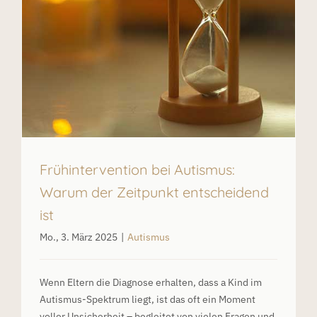
Frühintervention bei Autismus:
Warum der Zeitpunkt entscheidend
ist
Mo., 3. März 2025
|
Autismus
Wenn Eltern die Diagnose erhalten, dass a Kind im
Autismus-Spektrum liegt, ist das oft ein Moment
voller Unsicherheit – begleitet von vielen Fragen und