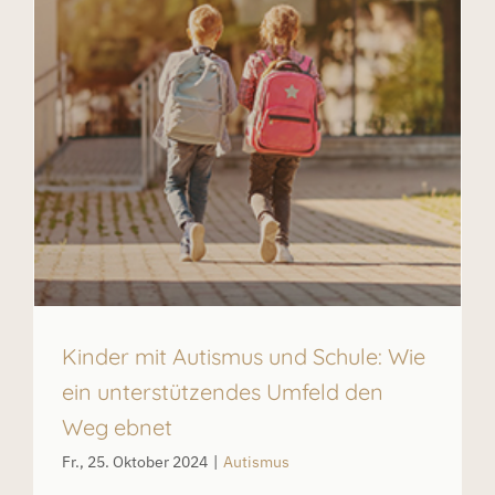
Kinder mit Autismus und Schule: Wie
ein unterstützendes Umfeld den
Weg ebnet
Fr., 25. Oktober 2024
|
Autismus