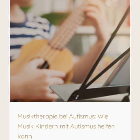
Musiktherapie bei Autismus: Wie
Musik Kindern mit Autismus helfen
kann