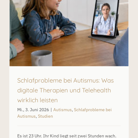
Schlafprobleme bei Autismus: Was
digitale Therapien und Telehealth
wirklich leisten
Mi., 3. Juni 2026
|
Autismus
,
Schlafprobleme bei
Autismus
,
Studien
Es ist 23 Uhr. Ihr Kind liegt seit zwei Stunden wach.