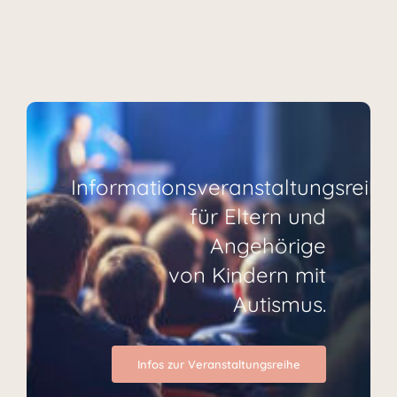
Informationsveranstaltungsreihe
für Eltern und
Angehörige
von Kindern mit
Autismus.
Infos zur Veranstaltungsreihe