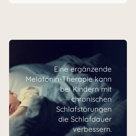
Eine ergänzende
Melatonin-Therapie kann
bei Kindern mit
chronischen
Schlafstörungen
die Schlafdauer
verbessern.