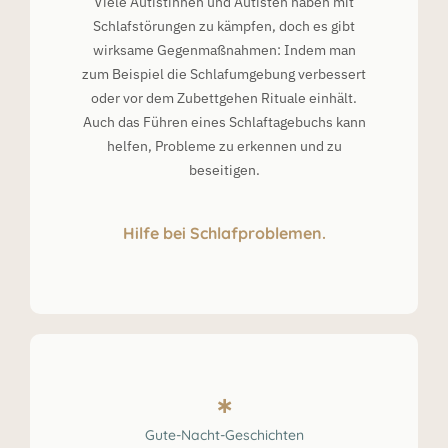
Viele Autistinnen und Autisten haben mit
Schlafstörungen zu kämpfen, doch es gibt
wirksame Gegenmaßnahmen: Indem man
zum Beispiel die Schlafumgebung verbessert
oder vor dem Zubettgehen Rituale einhält.
Auch das Führen eines Schlaftagebuchs kann
helfen, Probleme zu erkennen und zu
beseitigen.
Hilfe bei Schlafproblemen.
Gute-Nacht-Geschichten