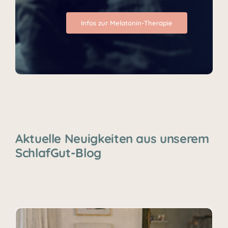
Infos zur Melatonin-Therapie
Aktuelle Neuigkeiten aus unserem
SchlafGut-Blog