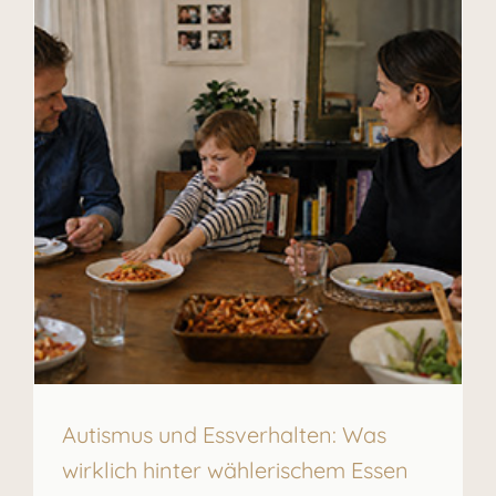
Autismus und Essverhalten: Was
wirklich hinter wählerischem Essen