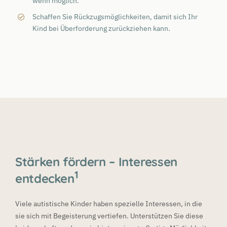
wenn möglich.
Schaffen Sie Rückzugsmöglichkeiten, damit sich Ihr
Kind bei Überforderung zurückziehen kann.
Stärken fördern – Interessen
1
entdecken
Viele autistische Kinder haben spezielle Interessen, in die
sie sich mit Begeisterung vertiefen. Unterstützen Sie diese