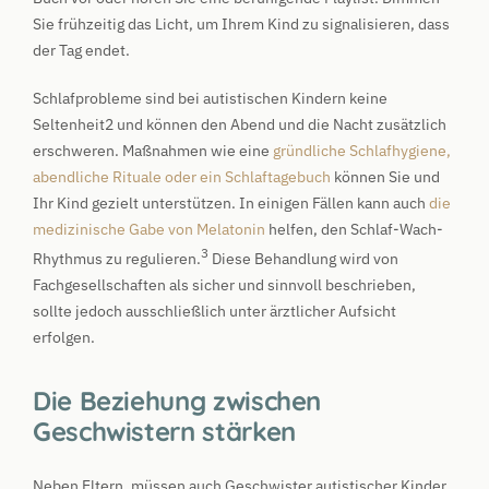
Sie frühzeitig das Licht, um Ihrem Kind zu signalisieren, dass
der Tag endet.
Schlafprobleme sind bei autistischen Kindern keine
Seltenheit2 und können den Abend und die Nacht zusätzlich
erschweren. Maßnahmen wie eine
gründliche Schlafhygiene,
abendliche Rituale oder ein Schlaftagebuch
können Sie und
Ihr Kind gezielt unterstützen. In einigen Fällen kann auch
die
medizinische Gabe von Melatonin
helfen, den Schlaf-Wach-
3
Rhythmus zu regulieren.
Diese Behandlung wird von
Fachgesellschaften als sicher und sinnvoll beschrieben,
sollte jedoch ausschließlich unter ärztlicher Aufsicht
erfolgen.
Die Beziehung zwischen
Geschwistern stärken
Neben Eltern, müssen auch Geschwister autistischer Kinder