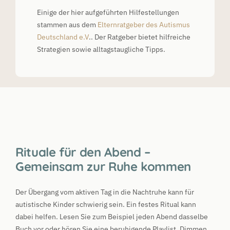
Einige der hier aufgeführten Hilfestellungen
stammen aus dem
Elternratgeber des Autismus
Deutschland e.V
.. Der Ratgeber bietet hilfreiche
Strategien sowie alltagstaugliche Tipps.
Rituale für den Abend –
Gemeinsam zur Ruhe kommen
Der Übergang vom aktiven Tag in die Nachtruhe kann für
autistische Kinder schwierig sein. Ein festes Ritual kann
dabei helfen. Lesen Sie zum Beispiel jeden Abend dasselbe
Buch vor oder hören Sie eine beruhigende Playlist. Dimmen