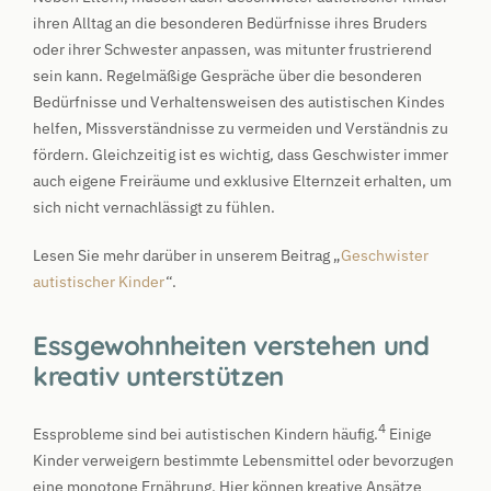
ihren Alltag an die besonderen Bedürfnisse ihres Bruders
oder ihrer Schwester anpassen, was mitunter frustrierend
sein kann. Regelmäßige Gespräche über die besonderen
Bedürfnisse und Verhaltensweisen des autistischen Kindes
helfen, Missverständnisse zu vermeiden und Verständnis zu
fördern. Gleichzeitig ist es wichtig, dass Geschwister immer
auch eigene Freiräume und exklusive Elternzeit erhalten, um
sich nicht vernachlässigt zu fühlen.
Lesen Sie mehr darüber in unserem Beitrag „
Geschwister
autistischer Kinder
“.
Essgewohnheiten verstehen und
kreativ unterstützen
4
Essprobleme sind bei autistischen Kindern häufig.
Einige
Kinder verweigern bestimmte Lebensmittel oder bevorzugen
eine monotone Ernährung. Hier können kreative Ansätze