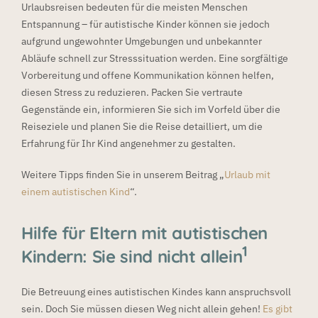
Urlaubsreisen bedeuten für die meisten Menschen
Entspannung – für autistische Kinder können sie jedoch
aufgrund ungewohnter Umgebungen und unbekannter
Abläufe schnell zur Stresssituation werden. Eine sorgfältige
Vorbereitung und offene Kommunikation können helfen,
diesen Stress zu reduzieren. Packen Sie vertraute
Gegenstände ein, informieren Sie sich im Vorfeld über die
Reiseziele und planen Sie die Reise detailliert, um die
Erfahrung für Ihr Kind angenehmer zu gestalten.
Weitere Tipps finden Sie in unserem Beitrag „
Urlaub mit
einem autistischen Kind
“.
Hilfe für Eltern mit autistischen
1
Kindern: Sie sind nicht allein
Die Betreuung eines autistischen Kindes kann anspruchsvoll
sein. Doch Sie müssen diesen Weg nicht allein gehen!
Es gibt