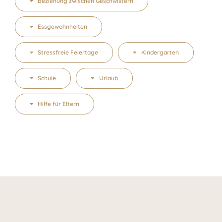
Beziehung zwischen Geschwistern
Essgewohnheiten
Stressfreie Feiertage
Kindergarten
Schule
Urlaub
Hilfe für Eltern