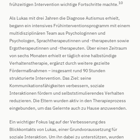
10
frühzeitigen Intervention wichtige Fortschritte machte.
Als Lukas mit drei Jahren die Diagnose Autismus erhielt,
begann ein intensives Frühinterventionsprogramm mit einem
multidisziplinären Team aus Psychologinnen und
Psychologen, Sprachtherapeutinnen und -therapeuten sowie
Ergotherapeutinnen und -therapeuten. Über einen Zeitraum
von sechs Monaten erhielt er täglich eine halbstündige
Verhaltenstherapie, ergänzt durch weitere gezielte
Fördermaßnahmen – insgesamt rund 90 Stunden
strukturierte Intervention. Das Ziel: seine
Kommunikationsfähigkeiten verbessern, soziale
Interaktionen fördern und selbststimulierendes Verhalten
reduzieren. Die Eltern wurden aktiv in den Therapieprozess
eingebunden, um das Gelernte auch zu Hause anzuwenden.
Ein wichtiger Fokus lag auf der Verbesserung des
Blickkontakts von Lukas, einer Grundvoraussetzung für
soziale Interaktion. Um ihn dabei zu unterstützen, wurden