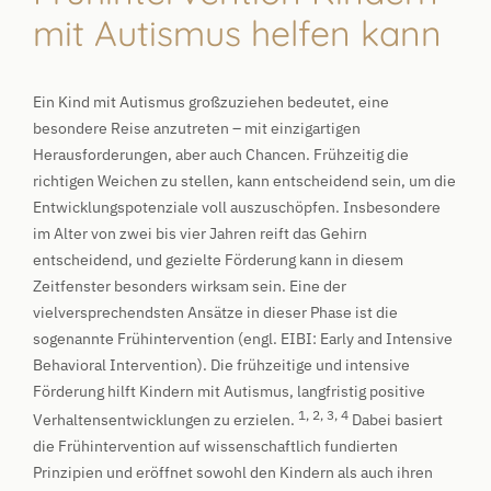
mit Autismus helfen kann
Ein Kind mit Autismus großzuziehen bedeutet, eine
besondere Reise anzutreten – mit einzigartigen
Herausforderungen, aber auch Chancen. Frühzeitig die
richtigen Weichen zu stellen, kann entscheidend sein, um die
Entwicklungspotenziale voll auszuschöpfen. Insbesondere
im Alter von zwei bis vier Jahren reift das Gehirn
entscheidend, und gezielte Förderung kann in diesem
Zeitfenster besonders wirksam sein. Eine der
vielversprechendsten Ansätze in dieser Phase ist die
sogenannte Frühintervention (engl. EIBI: Early and Intensive
Behavioral Intervention). Die frühzeitige und intensive
Förderung hilft Kindern mit Autismus, langfristig positive
1, 2, 3, 4
Verhaltensentwicklungen zu erzielen.
Dabei basiert
die Frühintervention auf wissenschaftlich fundierten
Prinzipien und eröffnet sowohl den Kindern als auch ihren