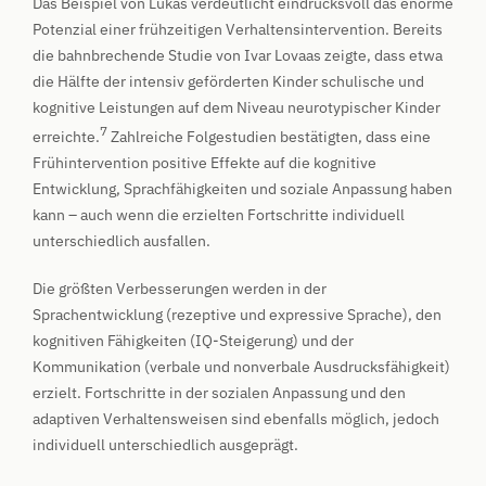
Das Beispiel von Lukas verdeutlicht eindrucksvoll das enorme
Potenzial einer frühzeitigen Verhaltensintervention. Bereits
die bahnbrechende Studie von Ivar Lovaas zeigte, dass etwa
die Hälfte der intensiv geförderten Kinder schulische und
kognitive Leistungen auf dem Niveau neurotypischer Kinder
7
erreichte.
Zahlreiche Folgestudien bestätigten, dass eine
Frühintervention positive Effekte auf die kognitive
Entwicklung, Sprachfähigkeiten und soziale Anpassung haben
kann – auch wenn die erzielten Fortschritte individuell
unterschiedlich ausfallen.
Die größten Verbesserungen werden in der
Sprachentwicklung (rezeptive und expressive Sprache), den
kognitiven Fähigkeiten (IQ-Steigerung) und der
Kommunikation (verbale und nonverbale Ausdrucksfähigkeit)
erzielt. Fortschritte in der sozialen Anpassung und den
adaptiven Verhaltensweisen sind ebenfalls möglich, jedoch
individuell unterschiedlich ausgeprägt.