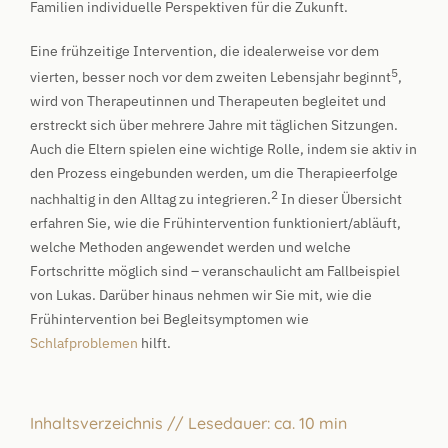
Familien individuelle Perspektiven für die Zukunft.
Eine frühzeitige Intervention, die idealerweise vor dem
5
vierten, besser noch vor dem zweiten Lebensjahr beginnt
,
wird von Therapeutinnen und Therapeuten begleitet und
erstreckt sich über mehrere Jahre mit täglichen Sitzungen.
Auch die Eltern spielen eine wichtige Rolle, indem sie aktiv in
den Prozess eingebunden werden, um die Therapieerfolge
2
nachhaltig in den Alltag zu integrieren.
In dieser Übersicht
erfahren Sie, wie die Frühintervention funktioniert/abläuft,
welche Methoden angewendet werden und welche
Fortschritte möglich sind – veranschaulicht am Fallbeispiel
von Lukas. Darüber hinaus nehmen wir Sie mit, wie die
Frühintervention bei Begleitsymptomen wie
Schlafproblemen
hilft.
Inhaltsverzeichnis // Lesedauer: ca. 10 min