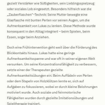
gezielt Verstärker wie Süßigkeiten, sein Lieblingsspielzeug
oder soziales Lob eingesetzt. Besonders hilfreich war die
„Zauberflaschen“-Technik: Seine Mutter bewegte eine
Glasflasche mit bunten Perlen vor seinen Augen, um die
Aufmerksamkeit von Lukas zu lenken. Diese Methode wurde
konsequent in den Alltag integriert – beim Spielen, beim
Essen, sogar beim Anziehen.
Doch eine Frühintervention geht weit über die Förderung des
Blickkontakts hinaus. Lukas hatte eine geringe
Aufmerksamkeitsspanne und war oft in seiner eigenen Welt
versunken. Um seine Konzentrationsfähigkeit zu verbessern,
setzte einer der Therapeuten gezielte
Aufmerksamkeitsübungen ein: Beim Auffädeln von Perlen
oder dem Stapeln von Holzklötzen lernte er, sich auf
Aufgaben zu fokussieren, wobei er durch kleine Belohnungen
motiviert wurde. Auch soziale und feinmotorische
Fähigkeiten wurden durch gezielte Imitationsübungen und
Spieltherapie trainiert.