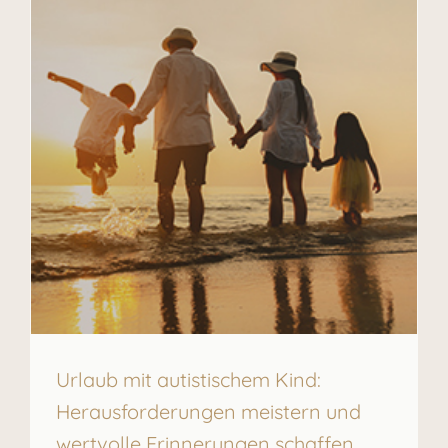
Urlaub mit autistischem Kind:
Herausforderungen meistern und
wertvolle Erinnerungen schaffen