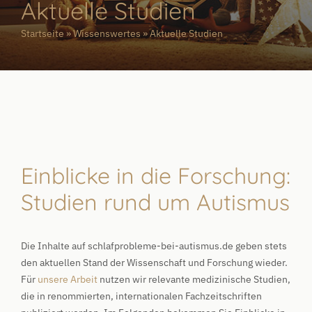
Aktuelle Studien
Startseite
»
Wissenswertes
»
Aktuelle Studien
Einblicke in die Forschung:
Studien rund um Autismus
Die Inhalte auf schlafprobleme-bei-autismus.de geben stets
den aktuellen Stand der Wissenschaft und Forschung wieder.
Für
unsere Arbeit
nutzen wir relevante medizinische Studien,
die in renommierten, internationalen Fachzeitschriften