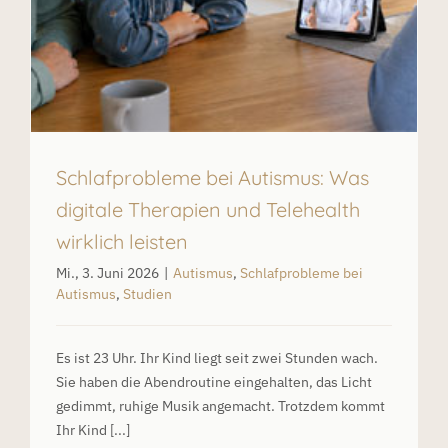
Schlafprobleme bei Autismus: Was
digitale Therapien und Telehealth
wirklich leisten
Mi., 3. Juni 2026
|
Autismus
,
Schlafprobleme bei
Autismus
,
Studien
Es ist 23 Uhr. Ihr Kind liegt seit zwei Stunden wach.
Sie haben die Abendroutine eingehalten, das Licht
gedimmt, ruhige Musik angemacht. Trotzdem kommt
Ihr Kind [...]