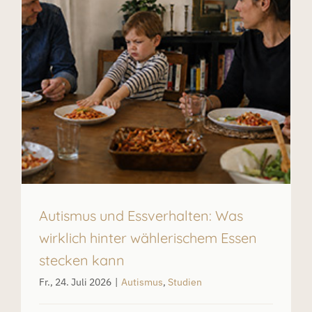
Autismus und Essverhalten: Was
wirklich hinter wählerischem Essen
stecken kann
Fr., 24. Juli 2026
|
Autismus
,
Studien