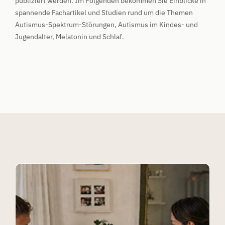
publiziert werden. Im Folgenden bekommen Sie Einblicke in
spannende Fachartikel und Studien rund um die Themen
Autismus-Spektrum-Störungen, Autismus im Kindes- und
Jugendalter, Melatonin und Schlaf.