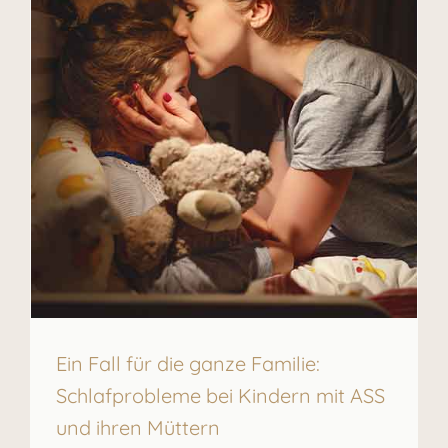
Ein Fall für die ganze Familie:
Schlafprobleme bei Kindern mit ASS
und ihren Müttern