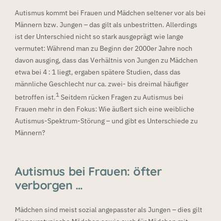
Autismus kommt bei Frauen und Mädchen seltener vor als bei
Männern bzw. Jungen – das gilt als unbestritten. Allerdings
ist der Unterschied nicht so stark ausgeprägt wie lange
vermutet: Während man zu Beginn der 2000er Jahre noch
davon ausging, dass das Verhältnis von Jungen zu Mädchen
etwa bei 4 : 1 liegt, ergaben spätere Studien, dass das
männliche Geschlecht nur ca. zwei- bis dreimal häufiger
1
betroffen ist.
Seitdem rücken Fragen zu Autismus bei
Frauen mehr in den Fokus: Wie äußert sich eine weibliche
Autismus-Spektrum-Störung – und gibt es Unterschiede zu
Männern?
Autismus bei Frauen: öfter
verborgen …
Mädchen sind meist sozial angepasster als Jungen – dies gilt