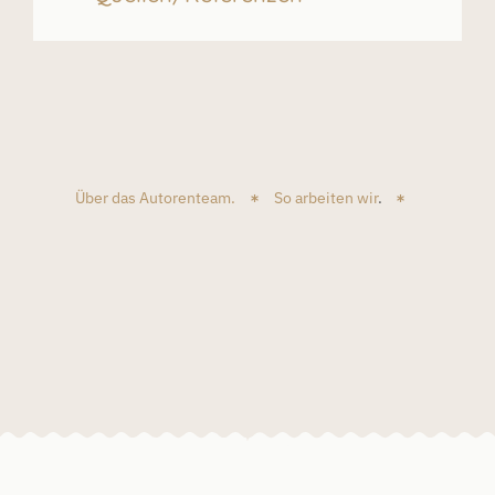
Über das Autorenteam.
So arbeiten wir
.