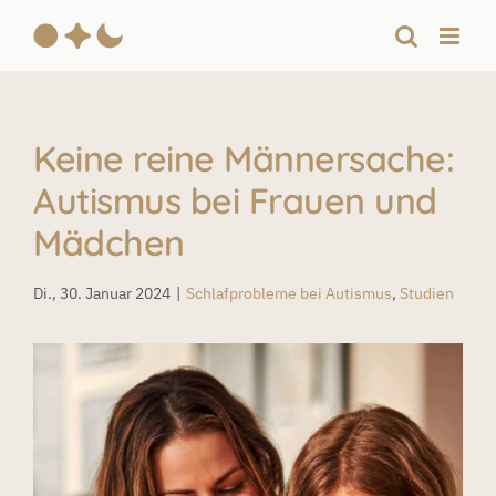
Zum
Inhalt
springen
Keine reine Männersache:
Autismus bei Frauen und
Mädchen
Di., 30. Januar 2024
|
Schlafprobleme bei Autismus
,
Studien