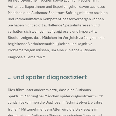
für neurotypische Mädchen sowie auch für Mädchen mit
Autismus. Expertinnen und Experten gehen davon aus, dass
Mädchen eine Autismus-Spektrum-Störung mit ihrer sozialen
und kommunikativen Kompetenz besser verbergen können.
Sie haben nicht so oft auffallende Spezialinteressen und
verhalten sich weniger häufig aggressiv und hyperaktiv.
Studien zeigen, dass Mädchen im Vergleich zu Jungen mehr
begleitende Verhaltensauffälligkeiten und kognitive
Probleme zeigen müssen, um eine klinische Autismus-
1
Diagnose zu erhalten.
… und später diagnostiziert
Dies führt unter anderem dazu, dass eine Autismus-
Spektrum-Störung bei Mädchen später diagnostiziert wird:
Jungen bekommen die Diagnose im Schnitt etwa 1,5 Jahre
2
früher.
Mit zunehmendem Alter wird die Diskrepanz im
Verhältnis der Autismus-Diagnosen zwischen Jungen und