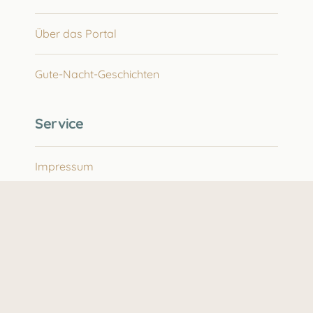
Über das Portal
Gute-Nacht-Geschichten
Service
Impressum
Datenschutz
©2025 Schlafprobleme bei Autismus