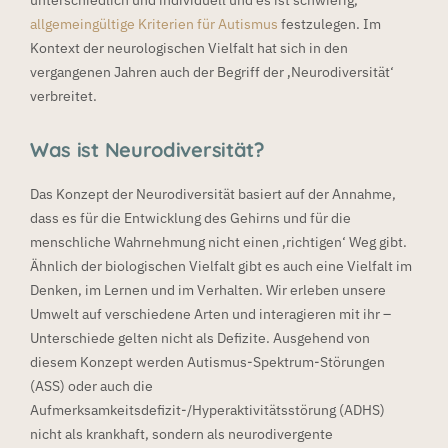
unterschiedlich und individuell und es ist schwierig,
allgemeingültige Kriterien für Autismus
festzulegen. Im
Kontext der neurologischen Vielfalt hat sich in den
vergangenen Jahren auch der Begriff der ‚Neurodiversität‘
verbreitet.
Was ist Neurodiversität?
Das Konzept der Neurodiversität basiert auf der Annahme,
dass es für die Entwicklung des Gehirns und für die
menschliche Wahrnehmung nicht einen ‚richtigen‘ Weg gibt.
Ähnlich der biologischen Vielfalt gibt es auch eine Vielfalt im
Denken, im Lernen und im Verhalten. Wir erleben unsere
Umwelt auf verschiedene Arten und interagieren mit ihr –
Unterschiede gelten nicht als Defizite. Ausgehend von
diesem Konzept werden Autismus-Spektrum-Störungen
(ASS) oder auch die
Aufmerksamkeitsdefizit-/Hyperaktivitätsstörung (ADHS)
nicht als krankhaft, sondern als neurodivergente