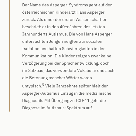
Der Name des Asperger-Syndroms geht auf den
österreichischen Kinderarzt Hans Asperger
zurück. Als einer der ersten Wissenschaftler
beschrieb er in den 40er Jahren des letzten
Jahrhunderts Autismus. Die von Hans Asperger
untersuchten Jungen neigten zur sozialen
Isolation und hatten Schwierigkeiten in der
Kommunikation. Die Kinder zeigten zwar keine
Verzögerung bei der Sprachentwicklung, doch
ihr Satzbau, das verwendete Vokabular und auch
die Betonung mancher Wörter waren
8
untypisch.
Viele Jahrzehnte später hielt der
Asperger-Autismus Einzug in die medizinische
Diagnostik. Mit Übergang zu ICD-11 geht die
Diagnose im Autismus-Spektrum auf.