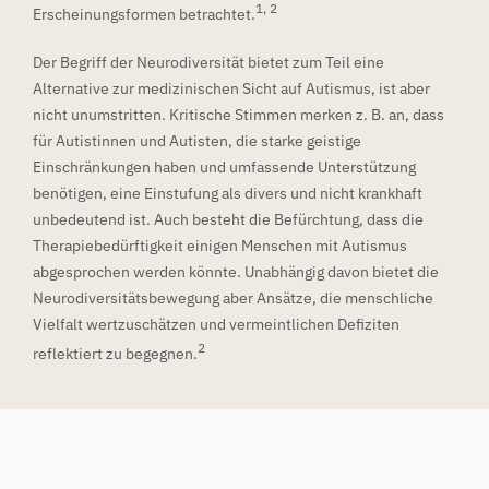
1, 2
Erscheinungsformen betrachtet.
Der Begriff der Neurodiversität bietet zum Teil eine
Alternative zur medizinischen Sicht auf Autismus, ist aber
nicht unumstritten. Kritische Stimmen merken z. B. an, dass
für Autistinnen und Autisten, die starke geistige
Einschränkungen haben und umfassende Unterstützung
benötigen, eine Einstufung als divers und nicht krankhaft
unbedeutend ist. Auch besteht die Befürchtung, dass die
Therapiebedürftigkeit einigen Menschen mit Autismus
abgesprochen werden könnte. Unabhängig davon bietet die
Neurodiversitätsbewegung aber Ansätze, die menschliche
Vielfalt wertzuschätzen und vermeintlichen Defiziten
2
reflektiert zu begegnen.