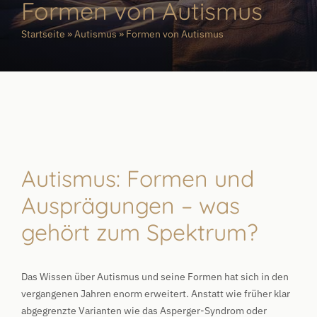
Formen von Autismus
Startseite
»
Autismus
»
Formen von Autismus
Autismus: Formen und
Ausprägungen – was
gehört zum Spektrum?
Das Wissen über Autismus und seine Formen hat sich in den
vergangenen Jahren enorm erweitert. Anstatt wie früher klar
abgegrenzte Varianten wie das Asperger-Syndrom oder