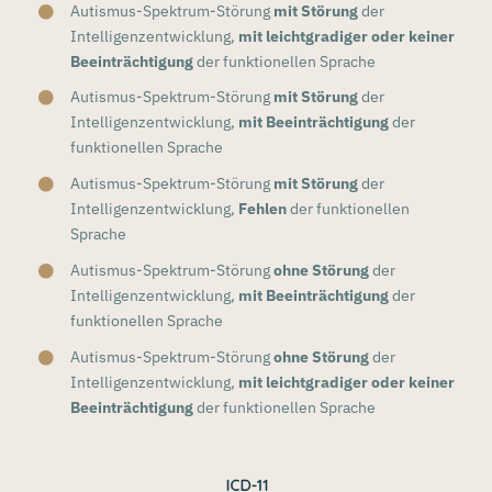
Autismus-Spektrum-Störung
mit Störung
der
Intelligenzentwicklung,
mit leichtgradiger oder keiner
Beeinträchtigung
der funktionellen Sprache
Autismus-Spektrum-Störung
mit Störung
der
Intelligenzentwicklung,
mit Beeinträchtigung
der
funktionellen Sprache
Autismus-Spektrum-Störung
mit Störung
der
Intelligenzentwicklung,
Fehlen
der funktionellen
Sprache
Autismus-Spektrum-Störung
ohne Störung
der
Intelligenzentwicklung,
mit Beeinträchtigung
der
funktionellen Sprache
Autismus-Spektrum-Störung
ohne Störung
der
Intelligenzentwicklung,
mit leichtgradiger oder keiner
Beeinträchtigung
der funktionellen Sprache