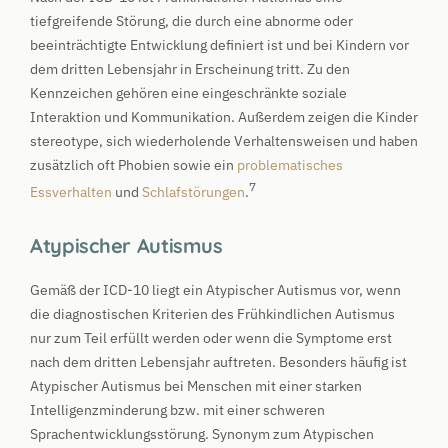
tiefgreifende Störung, die durch eine abnorme oder
beeinträchtigte Entwicklung definiert ist und bei Kindern vor
dem dritten Lebensjahr in Erscheinung tritt. Zu den
Kennzeichen gehören eine eingeschränkte soziale
Interaktion und Kommunikation. Außerdem zeigen die Kinder
stereotype, sich wiederholende Verhaltensweisen und haben
zusätzlich oft Phobien sowie ein
problematisches
7
Essverhalten
und
Schlafstörungen
.
Atypischer Autismus
Gemäß der ICD-10 liegt ein Atypischer Autismus vor, wenn
die diagnostischen Kriterien des Frühkindlichen Autismus
nur zum Teil erfüllt werden oder wenn die Symptome erst
nach dem dritten Lebensjahr auftreten. Besonders häufig ist
Atypischer Autismus bei Menschen mit einer starken
Intelligenzminderung bzw. mit einer schweren
Sprachentwicklungsstörung. Synonym zum Atypischen