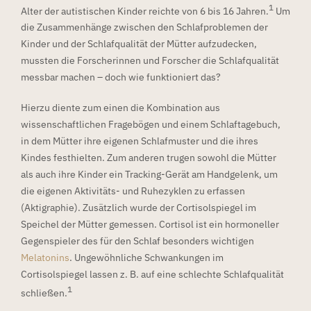
1
Alter der autistischen Kinder reichte von 6 bis 16 Jahren.
Um
die Zusammenhänge zwischen den Schlafproblemen der
Kinder und der Schlafqualität der Mütter aufzudecken,
mussten die Forscherinnen und Forscher die Schlafqualität
messbar machen – doch wie funktioniert das?
Hierzu diente zum einen die Kombination aus
wissenschaftlichen Fragebögen und einem Schlaftagebuch,
in dem Mütter ihre eigenen Schlafmuster und die ihres
Kindes festhielten. Zum anderen trugen sowohl die Mütter
als auch ihre Kinder ein Tracking-Gerät am Handgelenk, um
die eigenen Aktivitäts- und Ruhezyklen zu erfassen
(Aktigraphie). Zusätzlich wurde der Cortisolspiegel im
Speichel der Mütter gemessen. Cortisol ist ein hormoneller
Gegenspieler des für den Schlaf besonders wichtigen
Melatonins
. Ungewöhnliche Schwankungen im
Cortisolspiegel lassen z. B. auf eine schlechte Schlafqualität
1
schließen.