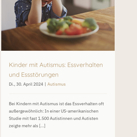
Kinder mit Autismus: Essverhalten
und Essstörungen
Di., 30. April 2024
|
Autismus
Bei Kindern mit Autismus ist das Essverhalten oft
außergewöhnlich: In einer US-amerikanischen
Studie mit fast 1.500 Autistinnen und Autisten
zeigte mehr als [...]