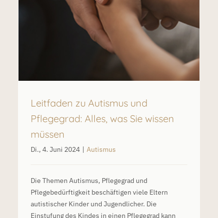
Autismus
Leitfaden zu Autismus und
Pflegegrad: Alles, was Sie wissen
müssen
Di., 4. Juni 2024
|
Autismus
Die Themen Autismus, Pflegegrad und
Pflegebedürftigkeit beschäftigen viele Eltern
autistischer Kinder und Jugendlicher. Die
Einstufung des Kindes in einen Pflegegrad kann