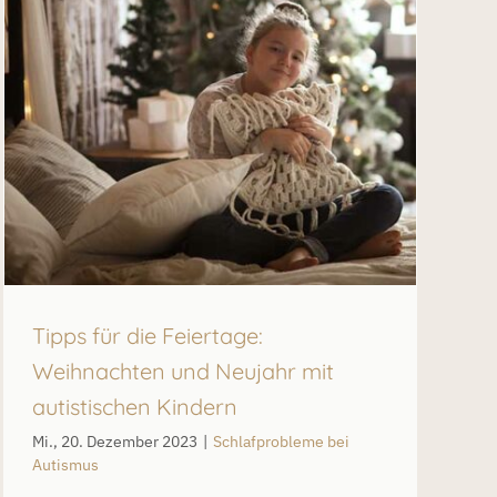
Tipps für die Feiertage:
Weihnachten und Neujahr mit
autistischen Kindern
Mi., 20. Dezember 2023
|
Schlafprobleme bei
Autismus