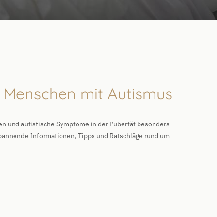
ür Menschen mit Autismus
gen und autistische Symptome in der Pubertät besonders
spannende Informationen, Tipps und Ratschläge rund um