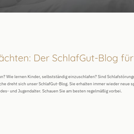
Nächten: Der SchlafGut-Blog f
n? Wie lernen Kinder, selbstständig einzuschlafen? Sind Schlafstörun
che dreht sich unser SchlafGut-Blog. Sie erhalten immer wieder neue 
es- und Jugendalter. Schauen Sie am besten regelmäßig vorbei.