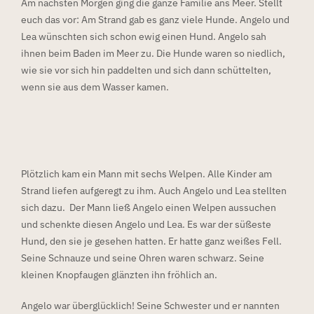
Am nächsten Morgen ging die ganze Familie ans Meer. Stellt
euch das vor: Am Strand gab es ganz viele Hunde. Angelo und
Lea wünschten sich schon ewig einen Hund. Angelo sah
ihnen beim Baden im Meer zu. Die Hunde waren so niedlich,
wie sie vor sich hin paddelten und sich dann schüttelten,
wenn sie aus dem Wasser kamen.
Plötzlich kam ein Mann mit sechs Welpen. Alle Kinder am
Strand liefen aufgeregt zu ihm. Auch Angelo und Lea stellten
sich dazu. Der Mann ließ Angelo einen Welpen aussuchen
und schenkte diesen Angelo und Lea. Es war der süßeste
Hund, den sie je gesehen hatten. Er hatte ganz weißes Fell.
Seine Schnauze und seine Ohren waren schwarz. Seine
kleinen Knopfaugen glänzten ihn fröhlich an.
Angelo war überglücklich! Seine Schwester und er nannten