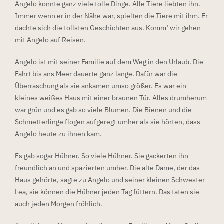
Angelo konnte ganz viele tolle Dinge. Alle Tiere liebten ihn.
Immer wenn er in der Nähe war, spielten die Tiere mit ihm. Er
dachte sich die tollsten Geschichten aus. Komm‘ wir gehen
mit Angelo auf Reisen.
Angelo ist mit seiner Familie auf dem Weg in den Urlaub. Die
Fahrt bis ans Meer dauerte ganz lange. Dafür war die
Überraschung als sie ankamen umso größer. Es war ein
kleines weißes Haus mit einer braunen Tür. Alles drumherum
war grün und es gab so viele Blumen. Die Bienen und die
Schmetterlinge flogen aufgeregt umher als sie hörten, dass
Angelo heute zu ihnen kam.
Es gab sogar Hühner. So viele Hühner. Sie gackerten ihn
freundlich an und spazierten umher. Die alte Dame, der das
Haus gehörte, sagte zu Angelo und seiner kleinen Schwester
Lea, sie können die Hühner jeden Tag füttern. Das taten sie
auch jeden Morgen fröhlich.