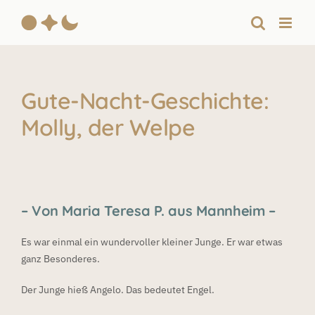
Zum
Inhalt
springen
Gute-Nacht-Geschichte:
Molly, der Welpe
– Von Maria Teresa P. aus Mannheim –
Es war einmal ein wundervoller kleiner Junge. Er war etwas
ganz Besonderes.
Der Junge hieß Angelo. Das bedeutet Engel.